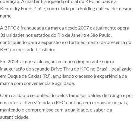
operação. A master franqueada oficial do KFC no país é a
Kentucky Foods Chile, controlada pela holding chilena de mesmo
nome.
A BFFC é franqueada da marca desde 2007 e atualmente opera
31 unidades nos estados do Rio de Janeiro e São Paulo,
contribuindo para a expansão e o fortalecimento da presença do
KFC no mercado brasileiro.
Em 2024, a marca alcançou um marco importante com a
inauguração do segundo Drive Thru do KFC no Brasil, localizado
em Duque de Caxias (RJ), ampliando o acesso à experiência da
marca com conveniência e agilidade.
Com cardápio reconhecido pelos famosos baldes de frango e por
uma oferta diversificada, o KFC continua em expansão no país,
mantendo o compromisso com a qualidade, o sabor e a
autenticidade.